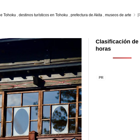
de Tohoku
,
destinos turísticos en Tohoku
,
prefectura de Akita
,
museos de arte
[
Clasificación de
horas