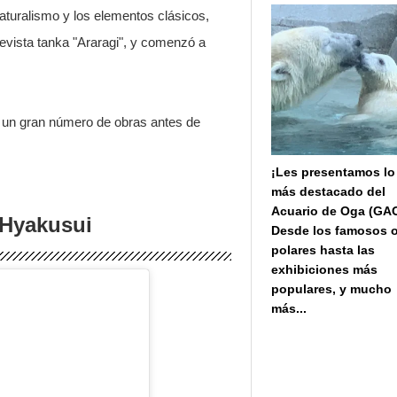
turalismo y los elementos clásicos,
revista tanka "Araragi", y comenzó a
ó un gran número de obras antes de
¡Les presentamos lo
más destacado del
Acuario de Oga (GA
 Hyakusui
Desde los famosos 
polares hasta las
exhibiciones más
populares, y mucho
más...