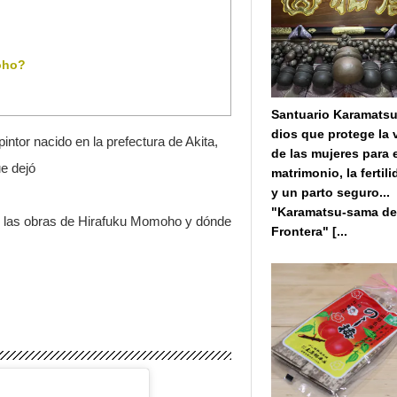
oho?
Santuario Karamatsu 
dios que protege la 
tor nacido en la prefectura de Akita,
de las mujeres para 
ue dejó
matrimonio, la fertil
y un parto seguro...
"Karamatsu-sama de
de las obras de Hirafuku Momoho y dónde
Frontera" [...