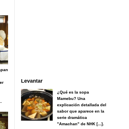
apan
Levantar
er
¿Qué es la sopa
Mamebu? Una
.
explicación detallada del
sabor que aparece en la
serie dramática
"Amachan" de NHK [...].