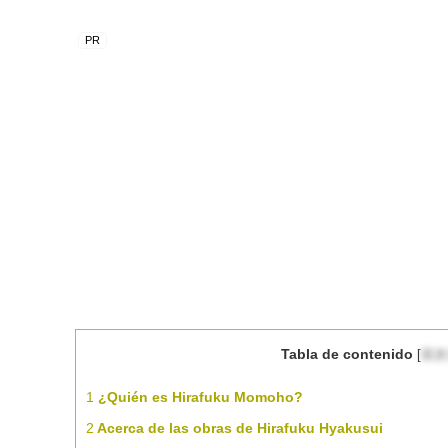
Tabla de contenido
[
目次
1
¿Quién es Hirafuku Momoho?
2
Acerca de las obras de Hirafuku Hyakusui