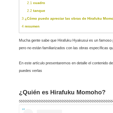
2.1
cuadro
2.2
tanque
3
¿Cómo puedo apreciar las obras de Hirafuku Mom
4
resumen
Mucha gente sabe que Hirafuku Hyakusui es un famoso pin
pero no están familiarizados con las obras específicas q
En este artículo presentaremos en detalle el contenido 
puedes verlas
¿Quién es Hirafuku Momoho?