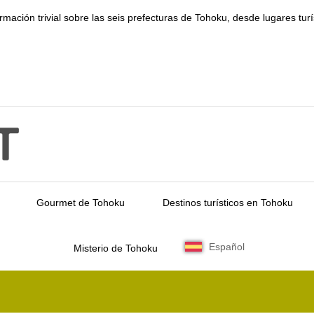
ormación trivial sobre las seis prefecturas de Tohoku, desde lugares tur
Gourmet de Tohoku
Destinos turísticos en Tohoku
Español
Misterio de Tohoku