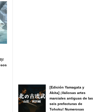
O)!
osos
[Edición Yamagata y
Akita] ¡Valiosas artes
marciales antiguas de las
seis prefecturas de
Tohoku! Numerosas