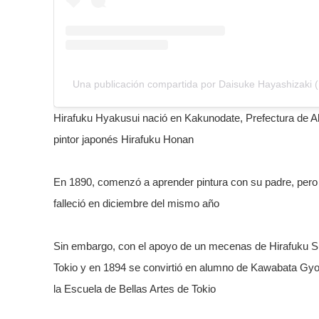
Una publicación compartida por Daisuke Hayashizaki 
Hirafuku Hyakusui nació en Kakunodate, Prefectura de Aki
pintor japonés Hirafuku Honan
En 1890, comenzó a aprender pintura con su padre, per
falleció en diciembre del mismo año
Sin embargo, con el apoyo de un mecenas de Hirafuku S
Tokio y en 1894 se convirtió en alumno de Kawabata Gyok
la Escuela de Bellas Artes de Tokio