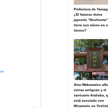
Prefectura de Yamag
¿El famoso dulce
japonés “Noshiume
tiene sus raíces en 
tónico?
am
Aizu-Wakamatsu alb
ruinas antiguas y el
santuario Arahaba, 
está asociado con
Minamoto no Yoshiie