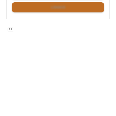
LOHACO