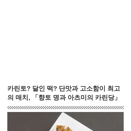
카린토? 달인 떡? 단맛과 고소함이 최고
의 매치, 「향토 명과 아츠미의 카린당」