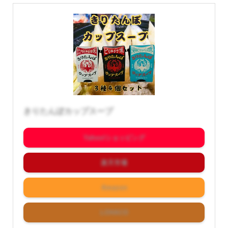
きりたんぽカップスープ
Yahoo!ショッピング
楽天市場
Amazon
LOHACO