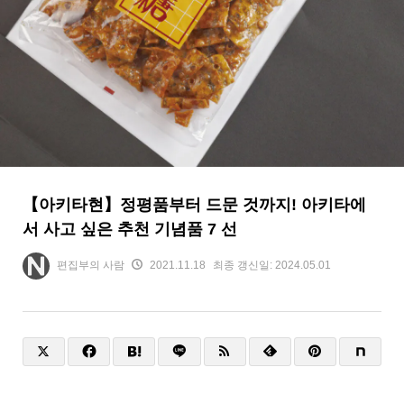
【아키타현】정평품부터 드문 것까지! 아키타에
서 사고 싶은 추천 기념품 7 선
편집부의 사람
2021.11.18
최종 갱신일:
2024.05.01