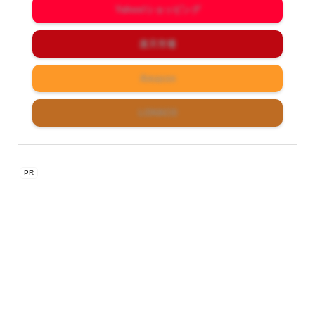
Yahoo!ショッピング
楽天市場
Amazon
LOHACO