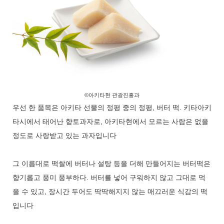
©아키타현 관광진흥과
우선 한 품목은 아키타 선물의 정평 중의 정평, 버터 떡. 키타아키
타시에서 태어난 향토과자로, 아키타현에서 모르는 사람은 없을
정도로 사랑받고 있는 과자입니다
그 이름대로 떡쌀에 버터나 설탕 등을 더해 만들어지는 버터떡은
향기롭고 풍미 풍부하다. 버터를 넣어 구워하지 않고 그대로 먹
을 수 있고, 장시간 두어도 딱딱해지지 않는 매끄러운 식감의 떡
입니다