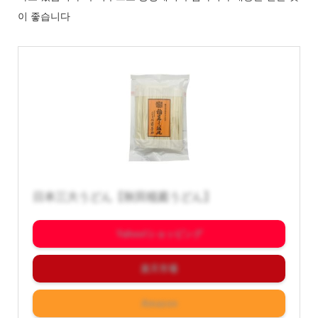
이 좋습니다
日本三大うどん【秋田稲庭うどん】
Yahoo!ショッピング
楽天市場
Amazon