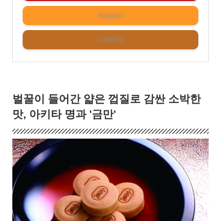
Amazon
LOHACO
벌꿀이 들어간 얇은 껍질로 감싼 소박한
맛, 아키타 명과 '금만'