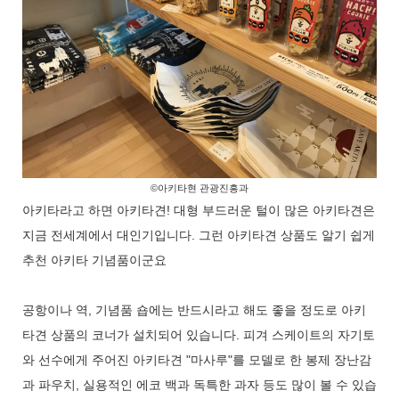
©아키타현 관광진흥과
아키타라고 하면 아키타견! 대형 부드러운 털이 많은 아키타견은
지금 전세계에서 대인기입니다. 그런 아키타견 상품도 알기 쉽게
추천 아키타 기념품이군요
공항이나 역, 기념품 숍에는 반드시라고 해도 좋을 정도로 아키
타견 상품의 코너가 설치되어 있습니다. 피겨 스케이트의 자기토
와 선수에게 주어진 아키타견 "마사루"를 모델로 한 봉제 장난감
과 파우치, 실용적인 에코 백과 독특한 과자 등도 많이 볼 수 있습