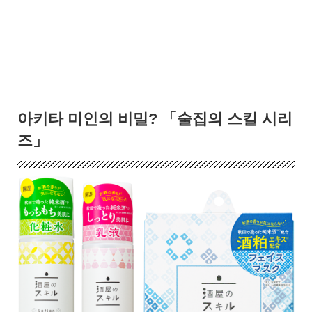
아키타 미인의 비밀? 「술집의 스킬 시리
즈」