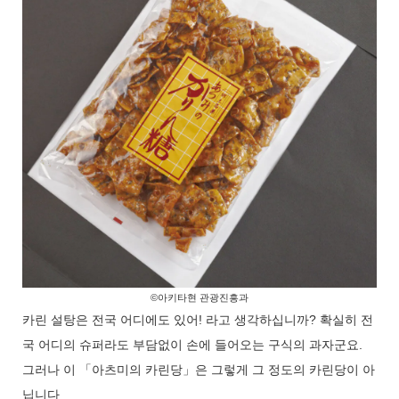
©아키타현 관광진흥과
카린 설탕은 전국 어디에도 있어! 라고 생각하십니까? 확실히 전
국 어디의 슈퍼라도 부담없이 손에 들어오는 구식의 과자군요.
그러나 이 「아츠미의 카린당」은 그렇게 그 정도의 카린당이 아
닙니다