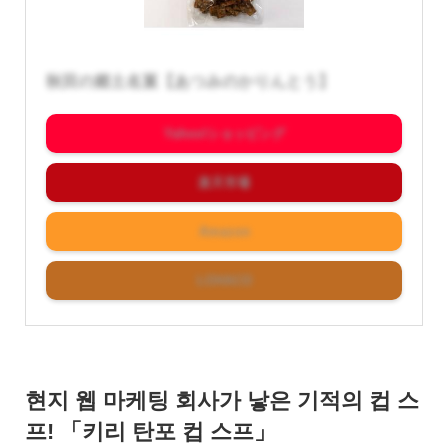
秋田の郷土名菓【あつみのかりんとう】
Yahoo!ショッピング
楽天市場
Amazon
LOHACO
현지 웹 마케팅 회사가 낳은 기적의 컵 스
프! 「키리 탄포 컵 스프」