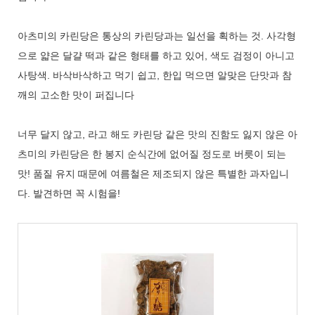
아츠미의 카린당은 통상의 카린당과는 일선을 획하는 것. 사각형
으로 얇은 달걀 떡과 같은 형태를 하고 있어, 색도 검정이 아니고
사탕색. 바삭바삭하고 먹기 쉽고, 한입 먹으면 알맞은 단맛과 참
깨의 고소한 맛이 퍼집니다
너무 달지 않고, 라고 해도 카린당 같은 맛의 진함도 잃지 않은 아
츠미의 카린당은 한 봉지 순식간에 없어질 정도로 버릇이 되는
맛! 품질 유지 때문에 여름철은 제조되지 않은 특별한 과자입니
다. 발견하면 꼭 시험을!