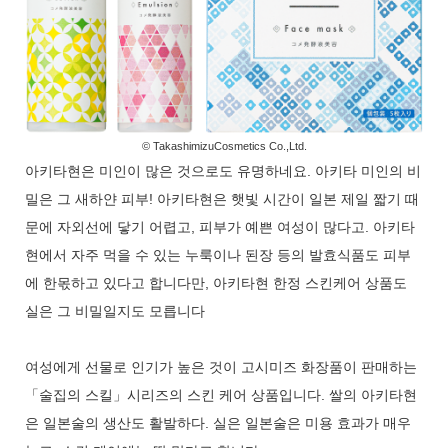
© TakashimizuCosmetics Co.,Ltd.
아키타현은 미인이 많은 것으로도 유명하네요. 아키타 미인의 비
밀은 그 새하얀 피부! 아키타현은 햇빛 시간이 일본 제일 짧기 때
문에 자외선에 닿기 어렵고, 피부가 예쁜 여성이 많다고. 아키타
현에서 자주 먹을 수 있는 누룩이나 된장 등의 발효식품도 피부
에 한몫하고 있다고 합니다만, 아키타현 한정 스킨케어 상품도
실은 그 비밀일지도 모릅니다
여성에게 선물로 인기가 높은 것이 고시미즈 화장품이 판매하는
「술집의 스킬」시리즈의 스킨 케어 상품입니다. 쌀의 아키타현
은 일본술의 생산도 활발하다. 실은 일본술은 미용 효과가 매우