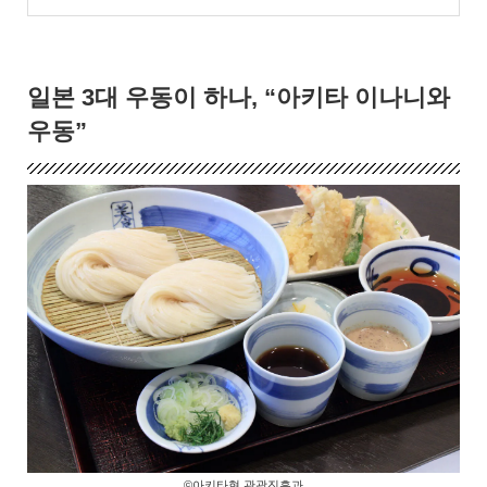
일본 3대 우동이 하나, “아키타 이나니와
우동”
©아키타현 관광진흥과