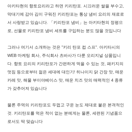
아키타현의 향토요리라고 하면 키리탄포. 시끄러운 쌀을 부수고,
막대기에 감아 김이 구워진 키리탄포는 통상 냄비 요리의 재료로
서 사랑받고 있습니다. 「키리탄포 냄비」는 아키타현의 정평으
로, 선물로 키리탄포 냄비 세트를 구입하는 분도 많을 것입니다
그러나 여기서 소개하는 것은 "키리 탄포 컵 스프". 아키타시의
WEB 마케팅 회사, 주식회사 츠바사가 다룬 오리지널 상품입니
다. 향토 요리의 키리탄포가 간편하게 먹을 수 있는 것, 패키지의
멋짐 등으로부터 젊은 세대에 대인기! 히나이지 닭 간장 맛, 매운
카레 맛, 해물 부이야베이스 맛, 매운 치즈 맛의 매력적인 4 종류
가 갖추어져 있습니다
물론 주역의 키리탄포도 두껍고 구운 눈도 제대로 붙은 본격적인
것. 키리탄포를 먹은 적이 없는 분에게는 물론, 세련된 기념품으
로서도 딱 맞습니다