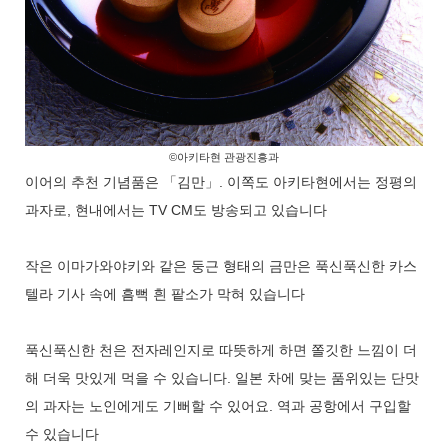
©아키타현 관광진흥과
이어의 추천 기념품은 「김만」. 이쪽도 아키타현에서는 정평의
과자로, 현내에서는 TV CM도 방송되고 있습니다
작은 이마가와야키와 같은 둥근 형태의 금만은 푹신푹신한 카스
텔라 기사 속에 흠뻑 흰 팥소가 막혀 있습니다
푹신푹신한 천은 전자레인지로 따뜻하게 하면 쫄깃한 느낌이 더
해 더욱 맛있게 먹을 수 있습니다. 일본 차에 맞는 품위있는 단맛
의 과자는 노인에게도 기뻐할 수 있어요. 역과 공항에서 구입할
수 있습니다