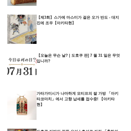
【제3회】스가에 마스미가 걸은 오가 반도 - 대지
진에 조우【아키타현】
【오늘은 무슨 날? | 도호쿠 판] 7 월 31 일은 무엇
입니까?
가타가미시가 나마하게 모티프의 쌀 가방 「아키
타코마치」에서 고향 납세를 접수중! 【아키타
현】