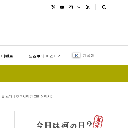
한국어
 이벤트
도호쿠의 미스터리
리」를 소개【후쿠시마현 고리야마시】