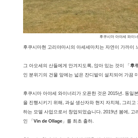
후쿠시마 아야세 와이
후쿠시마현 고리야마시의 아세세마치는 자연이 가까이 
그 아오세의 산들에게 안겨지도록, 앉아 있는 것이 「
후
인 분위기의 건물 앞에는 넓은 잔디밭이 설치되어 가끔 
후쿠시마 아야세 와이너리가 오픈한 것은 2015년. 동일
을 진행시키기 위해, 과실 생산자와 현지 자치체, 그리고
하는 모델 사업으로서 창업되었습니다. 2019년 봄에, 
인 「
Vin de Ollage
」를 최초 출하.