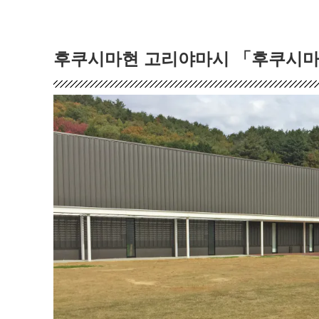
후쿠시마현 고리야마시 「후쿠시마