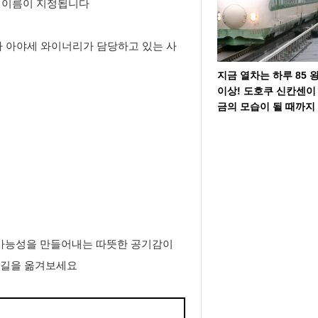
에서 이름이 지정됩니다
마 아야세 와이너리가 담당하고 있는 사
지금 열차는 하루 85 
이상! 도호쿠 신칸센이
금의 모습이 될 때까지
가능성을 만들어내는 따뜻한 공기감이
발길을 옮겨보세요