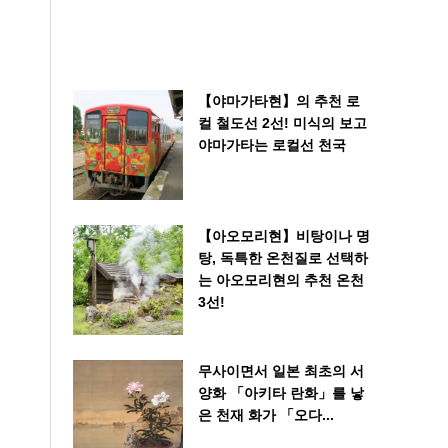
【야마가타현】의 추천 로
컬 철도선 2선! 미식의 보고
야마가타는 로컬선 천국
【아오모리현】비탕이나 명
탕, 독특한 온천질로 선택하
는 아오모리현의 추천 온천
3선!
무사이면서 일본 최초의 서
양화 「아키타 란화」를 낳
은 천재 화가 「오다...