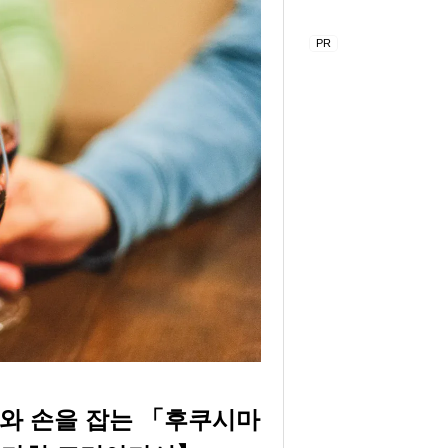
가와 손을 잡는 「후쿠시마