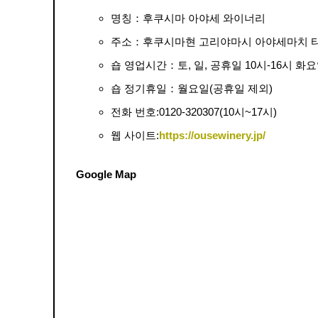
명칭：후쿠시마 아야세 와이너리
주소：후쿠시마현 고리야마시 아야세마치 타
숍 영업시간：토, 일, 공휴일 10시-16시 화요
숍 정기휴일：월요일(공휴일 제외)
전화 번호:0120-320307(10시~17시)
웹 사이트:
https://ousewinery.jp/
Google Map