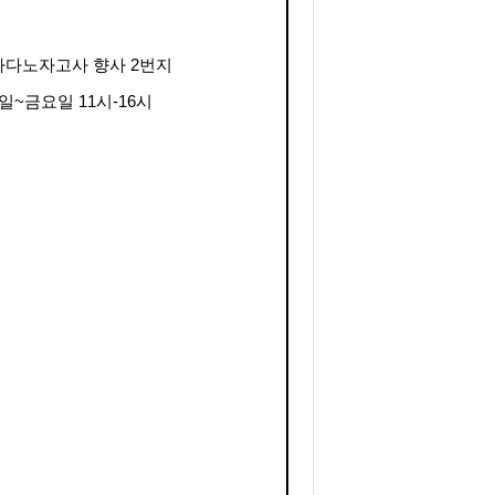
다노자고사 향사 2번지
일~금요일 11시-16시