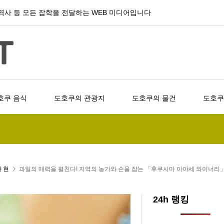
, 역사 등 모든 잡학을 전달하는 WEB 미디어입니다
호쿠 음식
도호쿠의 관광지
도호쿠의 물건
도호쿠
 현
과일의 매력을 펼친다! 지역의 농가와 손을 잡는 「후쿠시마 아야세 와이너
24h 랭킹