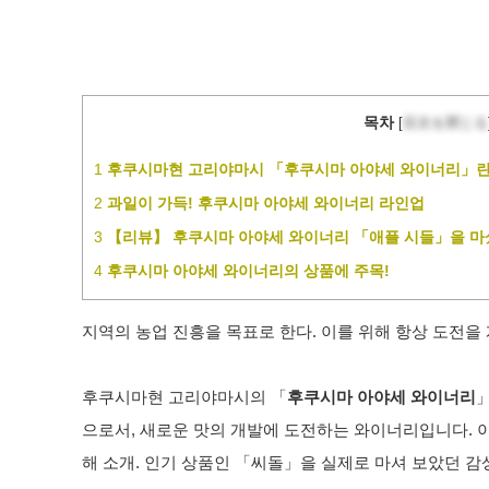
목차
[
目次を閉じる
1
후쿠시마현 고리야마시 「후쿠시마 아야세 와이너리」란
2
과일이 가득! 후쿠시마 아야세 와이너리 라인업
3
【리뷰】 후쿠시마 아야세 와이너리 「애플 시들」을 마
4
후쿠시마 아야세 와이너리의 상품에 주목!
지역의 농업 진흥을 목표로 한다. 이를 위해 항상 도전을
후쿠시마현 고리야마시의 「
후쿠시마 아야세 와이너리
으로서, 새로운 맛의 개발에 도전하는 와이너리입니다. 
해 소개. 인기 상품인 「씨돌」을 실제로 마셔 보았던 감