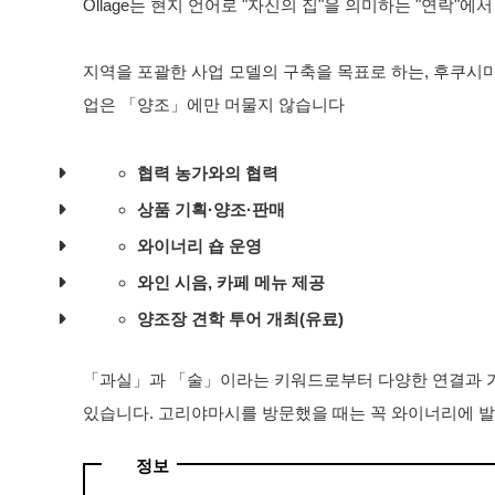
Ollage는 현지 언어로 "자신의 집"을 의미하는 "연락"
지역을 포괄한 사업 모델의 구축을 목표로 하는, 후쿠시
업은 「양조」에만 머물지 않습니다
협력 농가와의 협력
상품 기획·양조·판매
와이너리 숍 운영
와인 시음, 카페 메뉴 제공
양조장 견학 투어 개최(유료)
「과실」과 「술」이라는 키워드로부터 다양한 연결과 
있습니다. 고리야마시를 방문했을 때는 꼭 와이너리에 
정보