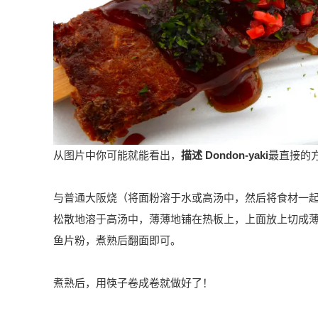
从图片中你可能就能看出，
描述 Dondon-yaki
最直接的
与普通大阪烧（将面粉溶于水或高汤中，然后将食材一
松散地溶于高汤中，薄薄地铺在热板上，上面放上切成
鱼片粉，煮熟后翻面即可。
煮熟后，用筷子卷成卷就做好了！