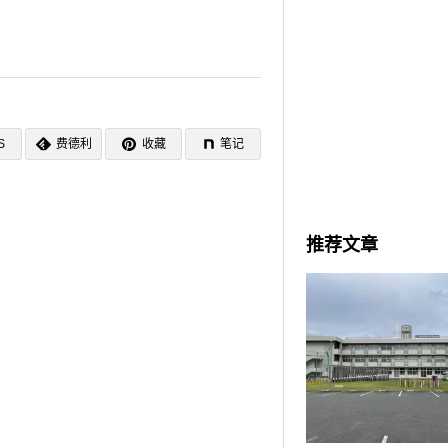
S
费德利
收藏
笔记
推荐文章