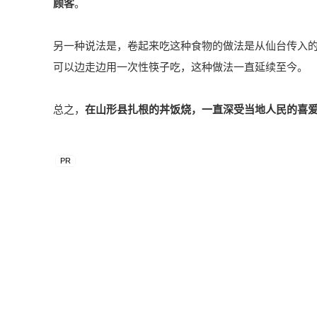
顾客
。
另一种说法是，卷起来吃这种食物的做法是从仙台传入
可以边走边用一次性筷子吃，这种做法一直延续至今。
总之，
在山形县扎根的丼饭烧，一直深受当地人民的喜