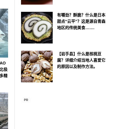
有嚼劲？酥脆？什么是日本
甜点“云平”？这是源自青森
地区的传统美食…….
【岩手县】什么是核桃豆
腐？详细介绍当地人喜爱它
AO
的原因以及制作方法。
北极
多精