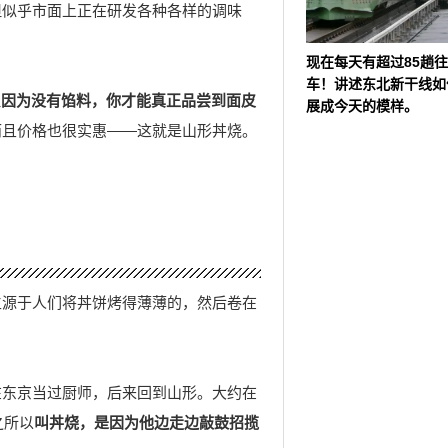
但似乎市面上正在研发各种各样的调味
现在每天有超过85趟
车！讲述东北新干线如
但
因为没有馅料，你才能真正品尝到面皮
展成今天的模样。
而且价格也很实惠——这就是山形丼烧。
生源于人们将丼饼烤得薄薄的，然后卷在
在东京当过厨师，后来回到山形。大约在
之所以
叫丼烧，是因为他边走边敲鼓招揽