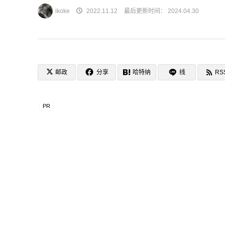
ikoke
2022.11.12
最后更新时间：
2024.04.30
邮政
分享
哈特纳
线
RS