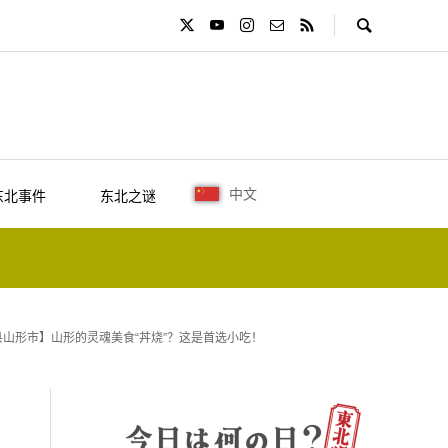
中文
东北事件
东北之谜
县山形市】山形的灵魂美食“丼烧”？这是首选小吃！