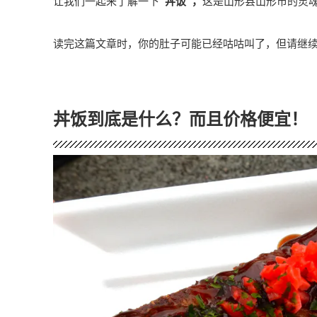
让我们一起来了解一下
“丼饭”，
这是山形县山形市的灵
读完这篇文章时，你的肚子可能已经咕咕叫了，但请继
丼饭到底是什么？而且价格便宜！