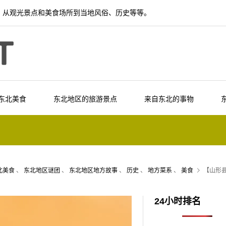
，从观光景点和美食场所到当地风俗、历史等等。
东北美食
东北地区的旅游景点
来自东北的事物
北美食
、
东北地区谜团
、
东北地区地方故事
、
历史
、
地方菜系
、
美食
【山形
24小时排名