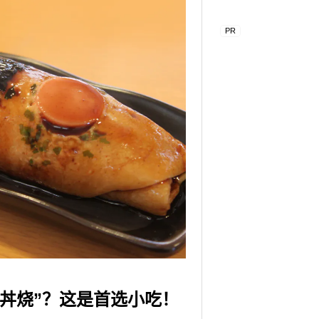
丼烧”？这是首选小吃！