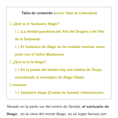
Tabla de contenido
[
Cerrar Tabla de Contenidos
]
1
¿Qué es el Santuario Atago?
1.1
¡La deidad guardiana del Año del Dragón y del Año
de la Serpiente!
1.2
El Santuario de Atago se ha mudado muchas veces
junto con el Señor Masamune
2
¿Qué es la fe Atago?
2.1
En la puerta del templo hay una estatua de Tengu,
considerado el mensajero de Atago Okami
3
resumen
3.1
Santuario Atago (Ciudad de Sendai) <Información>
Situado en la parte sur del centro de Sendai,
el santuario de
Atago
, en la cima del monte Atago, es un lugar famoso por