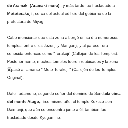
de Aramaki (Aramaki-mura)
, y más tarde fue trasladado a
Mototerakoji
, cerca del actual edificio del gobierno de la
prefectura de Miyagi
Cabe mencionar que esta zona albergó en su día numerosos
templos, entre ellos Jozenji y Manganji, y al parecer era
conocida entonces como "Terakoji" (Callejón de los Templos).
Posteriormente, muchos templos fueron reubicados y la zona
元
pasó a llamarse " Moto-Terakoji " (Callejón de los Templos
Original).
Date Tadamune, segundo señor del dominio de Sendai
la cima
del monte Atago,
. Ese mismo año, el templo Kokuzo-son
Daimanji, que aún se encuentra junto a él, también fue
trasladado desde Kyogamine.