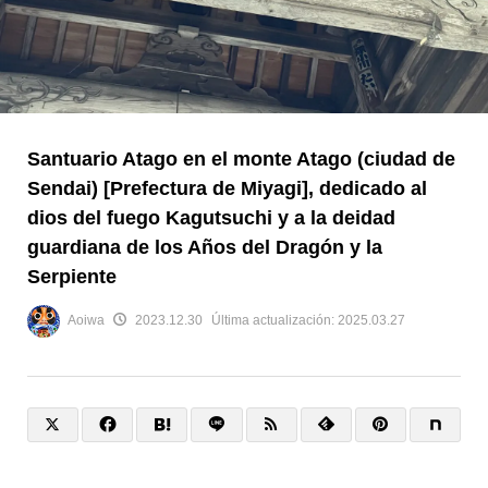
Santuario Atago en el monte Atago (ciudad de
Sendai) [Prefectura de Miyagi], dedicado al
dios del fuego Kagutsuchi y a la deidad
guardiana de los Años del Dragón y la
Serpiente
Aoiwa
2023.12.30
Última actualización:
2025.03.27