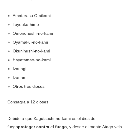
Amaterasu Omikami
Toyouke-hime
Omononushi-no-kami
Oyamakui-no-kami
Okuninushi-no-kami
Hayatamao-no-kami
Izanagi
Izanami
Otros tres dioses
Consagra a 12 dioses
Debido a que Kagutsuchi-no-kami es el dios del
fuego
proteger contra el fuego
, y desde el monte Atago vela