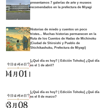
presentamos 7 galerías de arte y museos
recomendados en la prefectura de Miyagi
Historias de miedo y cuentos un poco
tristes... Muchas historias permanecen en la
Ruta de los Cuentos de Hadas de Michinoku
(Ciudad de Shiroishi y Pueblo de
Shichikashuku, Prefectura de Miyagi)
[¿Qué día es hoy? | Edición Tohoku] ¿Qué día
es el 1 de abril?
[¿Qué día es hoy? | Edición Tohoku] ¿Qué día
es el 8 de marzo?