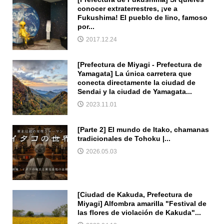
conocer extraterrestres, ¡ve a
Fukushima! El pueblo de Iino, famoso
por...
2017.12.24
[Prefectura de Miyagi - Prefectura de
Yamagata] La única carretera que
conecta directamente la ciudad de
Sendai y la ciudad de Yamagata...
2023.11.01
[Parte 2] El mundo de Itako, chamanas
tradicionales de Tohoku |...
2026.05.03
[Ciudad de Kakuda, Prefectura de
Miyagi] Alfombra amarilla "Festival de
las flores de violación de Kakuda"...