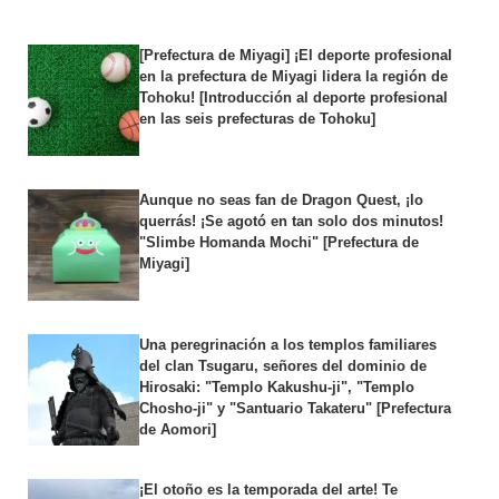
[Prefectura de Miyagi] ¡El deporte profesional
en la prefectura de Miyagi lidera la región de
Tohoku! [Introducción al deporte profesional
en las seis prefecturas de Tohoku]
Aunque no seas fan de Dragon Quest, ¡lo
querrás! ¡Se agotó en tan solo dos minutos!
"Slimbe Homanda Mochi" [Prefectura de
Miyagi]
Una peregrinación a los templos familiares
del clan Tsugaru, señores del dominio de
Hirosaki: "Templo Kakushu-ji", "Templo
Chosho-ji" y "Santuario Takateru" [Prefectura
de Aomori]
¡El otoño es la temporada del arte! Te