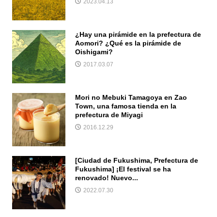
2023.04.13
¿Hay una pirámide en la prefectura de
Aomori? ¿Qué es la pirámide de
Oishigami?
2017.03.07
Mori no Mebuki Tamagoya en Zao
Town, una famosa tienda en la
prefectura de Miyagi
2016.12.29
[Ciudad de Fukushima, Prefectura de
Fukushima] ¡El festival se ha
renovado! Nuevo...
2022.07.30