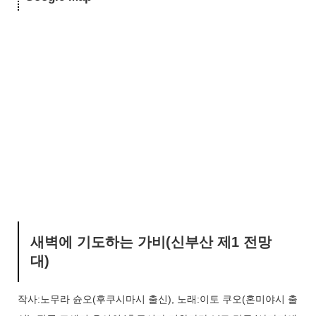
새벽에 기도하는 가비(신부산 제1 전망
대)
작사:노무라 슌오(후쿠시마시 출신), 노래:이토 쿠오(혼미야시 출