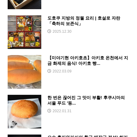
도호쿠 지방의 정월 요리 | 호설로 자란
「축하의 보존식」
2025.12.30
【미야기현 아키호초】아키호 온천에서 지
금 화제의 음식! 아키호 빵...
2022.03.09
한 번은 끊어진 그 맛이 부활! 후쿠시마의
서울 푸드 '동...
2022.01.31