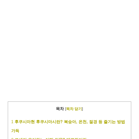
목차
[
목차 닫기
]
1
후쿠시마현 후쿠시마시란? 복숭아, 온천, 절경 등 즐기는 방법
가득