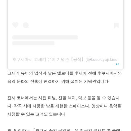
후쿠시마시 고세키 유이 기념관【공식】(@kosekiyuji.kinenkan
고세키 유이의 업적과 낳은 멜로디를 후세에 전해 후쿠시마시의
음악 문화의 진흥에 연결하기 위해 설치된 기념관입니다
전시 코너에서는 사진 패널, 친필 색지, 악보 등을 볼 수 있습니
다. 작곡 시에 사용한 방을 재현한 스페이스나, 영상이나 음악을
시청할 수 있는 코너도 있습니다
또, 인접하는 「후쿠신 꿈의 음악당」은 전국의 콘서트 홀 중에