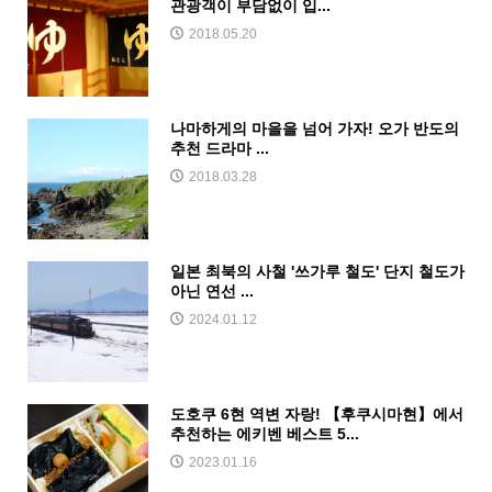
관광객이 부담없이 입...
2018.05.20
나마하게의 마을을 넘어 가자! 오가 반도의
추천 드라마 ...
2018.03.28
일본 최북의 사철 '쓰가루 철도' 단지 철도가
아닌 연선 ...
2024.01.12
도호쿠 6현 역변 자랑! 【후쿠시마현】에서
추천하는 에키벤 베스트 5...
2023.01.16