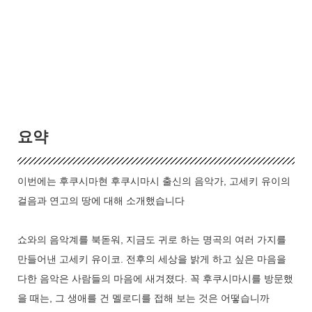
요약
이번에는 후쿠시마현 후쿠시마시 출신의 음악가, 고세키 유이의
걸음과 연고의 땅에 대해 소개했습니다
쇼와의 음악계를 북돋워, 지금도 귀로 하는 명곡의 여러 가지를
만들어낸 고세키 유이코. 전후의 세상을 밝게 하고 싶은 마음을
다한 음악은 사람들의 마음에 새겨졌다. 꼭 후쿠시마시를 방문했
을 때는, 그 생애를 건 멜로디를 접해 보는 것은 어떻습니까