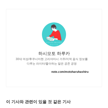
하시모토 하루카
30대 여성/후쿠시마현 고리야마시 거주/지역 음식 정보를
다루는 라이터/좋아하는 말은 공존 공영
note.com/motoharuhashiru
이 기사와 관련이 있을 것 같은 기사