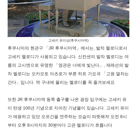
고세키 유이상(후쿠시마역)
후쿠시마의 현관구 「JR 후쿠시마역」에서는, 발차 멜로디로서
고세키 멜로디가 사용되고 있습니다. 신칸센의 발차 멜로디는 여
름의 고시엔으로 유명한 「영관은 너에게 빛난다」, 재래선의 발
차 멜로디는 오카모토 아츠로가 부른 히트 가요곡 「고원 열차는
간다」입니다. 역 구내에 울리는 멜로디를 꼭 즐겨보세요
또한 JR 후쿠시마역 동쪽 출구를 나온 광장 입구에는 고세키 유
이 탄생 100년 기념으로 지어진 기념물이 있습니다. 고세키 유이
가 애용하고 있던 오르간을 연주하는 모습이 따뜻해져 오전 8시
부터 오후 8시까지의 30분마다 고관 멜로디가 흐릅니다