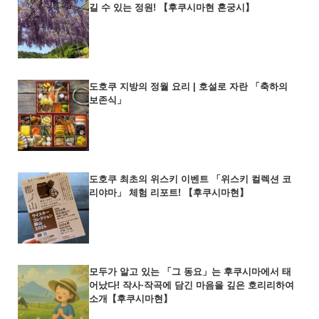
길 수 있는 정원! 【후쿠시마현 혼궁시】
도호쿠 지방의 정월 요리 | 호설로 자란 「축하의
보존식」
도호쿠 최초의 위스키 이벤트 「위스키 컬렉션 코
리야마」 체험 리포트! 【후쿠시마현】
모두가 알고 있는 「그 동요」는 후쿠시마에서 태
어났다! 작사·작곡에 담긴 마음을 깊은 호리리하여
소개【후쿠시마현】