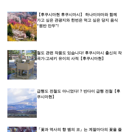
【후쿠시마현 후쿠시마시】 하나미야마와 함께
가고 싶은 관광지와 한번은 먹고 싶은 당지 음식
“원반 만두”!
철도 관련 작품도 있습니다! 후쿠시마시 출신의 작
곡가:고세키 유이의 사적【후쿠시마현】
급행도 전철도 아니었다! ? 반다이 급행 전철【후
쿠시마현】
「꽃과 역사의 향 뱀의 코」는 계절마다의 꽃을 즐