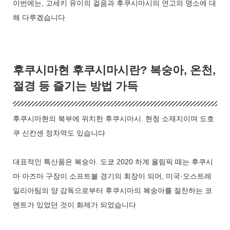
이번에는, 고세키 유이의 걸음과 후쿠시마시의 연고의 명소에 대
해 다루겠습니다
후쿠시마현 후쿠시마시란? 복숭아, 온천,
절경 등 즐기는 방법 가득
후쿠시마현의 북부에 위치한 후쿠시마시. 현청 소재지이며 도호
쿠 신칸센 정차역도 있습니다
대표적인 특산품은 복숭아. 도쿄 2020 하계 올림픽 때는 후쿠시
마 아즈마 구장이 소프트볼 경기의 회장이 되어, 미국·오스트레
일리아팀의 양 감독으로부터 후쿠시마의 복숭아를 절찬하는 코
멘트가 있었던 것이 화제가 되었습니다