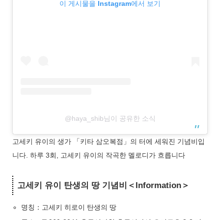
이 게시물을 Instagram에서 보기
@haya_shib님이 공유한 소식
고세키 유이의 생가 「키타 삼오복점」의 터에 세워진 기념비입
니다. 하루 3회, 고세키 유이의 작곡한 멜로디가 흐릅니다
고세키 유이 탄생의 땅 기념비＜Information＞
명칭：고세키 히로이 탄생의 땅