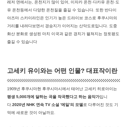
레저 면에서는, 온천지가 많이 있어, 이자카 온천·다카유 온천·도
유 온천등에서 다양한 온천질을 즐길 수 있습니다. 또한 반다이
아즈마 스카이라인은 인기가 높은 드라이브 코스로 후쿠시마의
거리를 내려다보면서 경승지가 이어지는 산악도로입니다. 도중
화산 분화로 생성된 마치 이국과 같은 경치가 펼쳐지는 정토평도
즐길 수 있습니다
고세키 유이와는 어떤 인물? 대표작이란
1909년 후쿠시마현 후쿠시마시에서 태어난 고세키 히로아이는
평생 5,000개에 달하는 곡을 작곡했다고 하는 음악가
입니
다.
2020년 NHK 연속 TV 소설 '에일'의 모델
로 다루어진 것도 기
억에 새로운 것이 아닐까요.